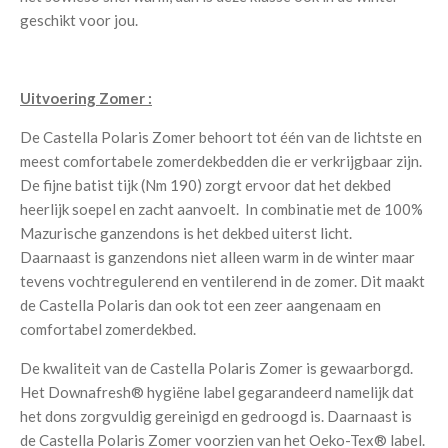
geschikt voor jou.
Uitvoering Zomer :
De Castella Polaris Zomer behoort tot één van de lichtste en
meest comfortabele zomerdekbedden die er verkrijgbaar zijn.
De fijne batist tijk (Nm 190) zorgt ervoor dat het dekbed
heerlijk soepel en zacht aanvoelt. In combinatie met de 100%
Mazurische ganzendons is het dekbed uiterst licht.
Daarnaast is ganzendons niet alleen warm in de winter maar
tevens vochtregulerend en ventilerend in de zomer. Dit maakt
de Castella Polaris dan ook tot een zeer aangenaam en
comfortabel zomerdekbed.
De kwaliteit van de Castella Polaris Zomer is gewaarborgd.
Het Downafresh® hygiëne label gegarandeerd namelijk dat
het dons zorgvuldig gereinigd en gedroogd is. Daarnaast is
de Castella Polaris Zomer voorzien van het Oeko-Tex® label.