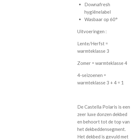
Downafresh
hygiënelabel
Wasbaar op 60°
Uitvoeringen :
Lente/Herfst =
warmteklasse 3
Zomer = warmteklasse 4
4-seizoenen =
warmteklasse 3 + 4 = 1
De Castella Polaris is een
zeer luxe donzen dekbed
en behoort tot de top van
het dekbeddensegment.
Het dekbed is gevuld met