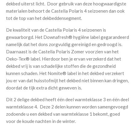
dekbed uiterst licht. Door gebruik van deze hoogwaardigste
materialen behoort de Castella Polaris 4 seizoenen dan ook
tot de top van het dekbeddensegment.
De kwaliteit van de Castella Polaris 4 seizoenen is
gewaarborgd. Het Downafresh® hygiëne label gegarandeerd
namelijk dat het dons zorgvuldig gereinigd en gedroogd is.
Daarnaast is de Castella Polaris Zomer voorzien van het
Oeko-Tex® label. Hierdoor ben je ervan verzekerd dat het
dekbed vrij is van schadelijke stoffen die de gezondheid
kunnen schaden. Het Nomite® label in het dekbed verzekert
jou er van dat huisstofmijt het dekbed niet binnen kan dringen,
doordat de tijk extra dicht geweven is.
Dit 2 delige dekbed heeft één deel warmteklasse 3 en één deel
warmteklasse 4. Deze 2 delen kunnen worden samengevoegd
zodoende u een dekbed van warmteklasse 1 bekomt, goed
voor de koude nachten in de winter.