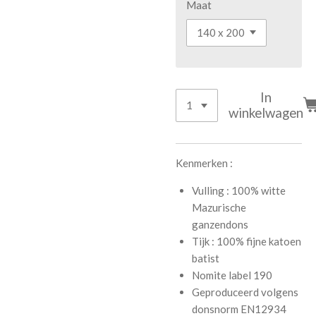
Maat
In
winkelwagen
Kenmerken :
Vulling : 100% witte
Mazurische
ganzendons
Tijk : 100% fijne katoen
batist
Nomite label 190
Geproduceerd volgens
donsnorm EN12934