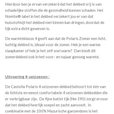
Hierdoor ben je ervan verzekerd dat het dekbed vrij is van
schadelijke stoffen die de gezondheid kunnen schaden. Het
Nomite® label in het dekbed verzekert jou er van dat
huisstofmijt het dekbed niet binnen kan dringen, doordat de
tijk extra dicht geweven is.
De warmteklasse 4 geeft aan dat de Polaris Zomer een licht,
luchtig dekbed is, ideaal voor de zomer. Heb je een warme
slaapkamer of heb je het zelf snel warm? Dan biedt dit
zomerdekbed ook in het voor- en najaar genoeg warmte.
Uitvoering 4-seizoenen :
De Castella Polaris 4 seizoenen dekbed behoort tot één van
de lichtste en meest comfortabele 4 seizoenen dekbedden die
er verkrijgbaar zijn. De fijne batist tijk (Nm 190) zorgt ervoor
dat het dekbed heerlijk soepel en zacht aanvoelt. In
combinatie met de 100% Mazurische ganzendons is het