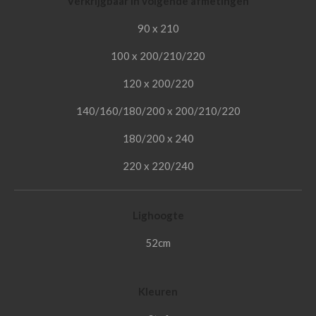
Verkrijgbaar in volgende afmetingen
90 x 210
100 x 200/210/220
120 x 200/220
140/160/180/200 x 200/210/220
180/200 x 240
220 x 220/240
Lighoogte
52cm
Kleuren