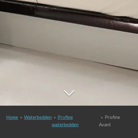
Home
»
Waterbedden
»
Profine
»
Profine
waterbedden
Avant