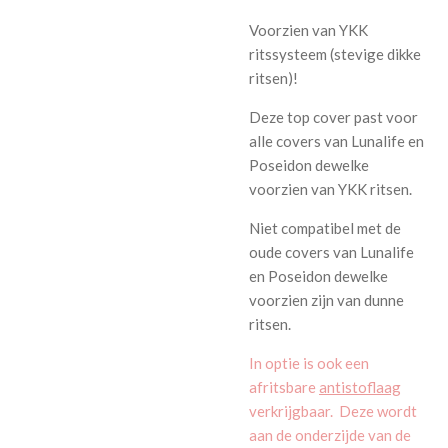
Voorzien van YKK
ritssysteem (stevige dikke
ritsen)!
Deze top cover past voor
alle covers van Lunalife en
Poseidon dewelke
voorzien van YKK ritsen.
Niet compatibel met de
oude covers van Lunalife
en Poseidon dewelke
voorzien zijn van dunne
ritsen.
In optie is ook een
afritsbare
antistoflaag
verkrijgbaar. Deze wordt
aan de onderzijde van de