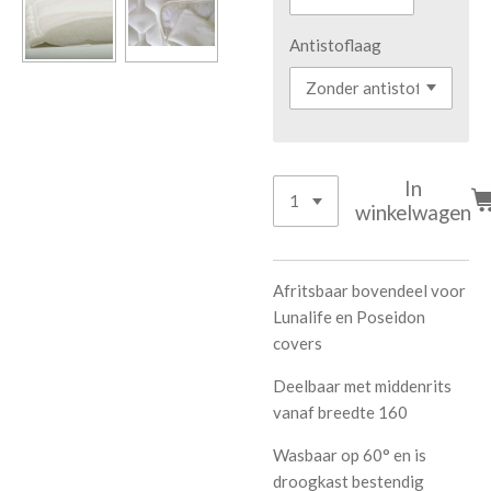
Antistoflaag
In
winkelwagen
Afritsbaar bovendeel voor
Lunalife en Poseidon
covers
Deelbaar met middenrits
vanaf breedte 160
Wasbaar op 60° en is
droogkast bestendig