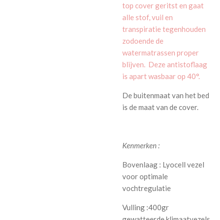
top cover geritst en gaat
alle stof, vuil en
transpiratie tegenhouden
zodoende de
watermatrassen proper
blijven. Deze antistoflaag
is apart wasbaar op 40°.
De buitenmaat van het bed
is de maat van de cover.
Kenmerken :
Bovenlaag : Lyocell vezel
voor optimale
vochtregulatie
Vulling :400gr
gewatteerde klimaatvezels